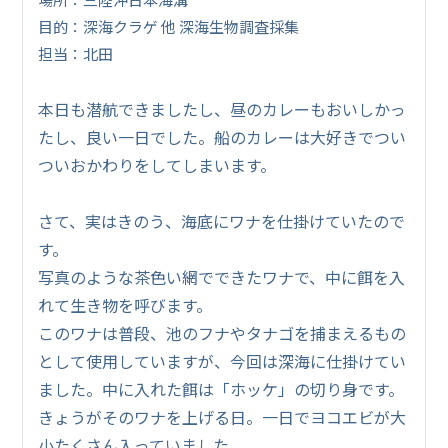
目的：深海クラゲ 他 深海生物調査採集
担当：北田
本日も潜航できましたし、昼のカレーもおいしかっ
たし、良い一日でした。船のカレーは大好きでつい
ついおかわりをしてしまいます。
さて、実はきのう、海底にワナを仕掛けていたので
す。
写真のような茶色い網でできたワナで、中に餌を入
れて生き物を呼びます。
このワナは普段、池のフナやタナゴを捕まえるもの
として使用していますが、今回は深海に仕掛けてい
ました。中に入れた餌は「ホッケ」の切り身です。
きょうがそのワナを上げる日。一日でヨコエビが大
小たくさん入っていました。