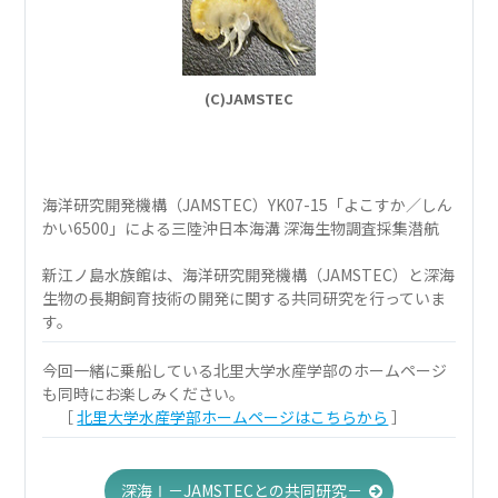
(C)JAMSTEC
海洋研究開発機構（JAMSTEC）YK07-15「よこすか／しん
かい6500」による三陸沖日本海溝 深海生物調査採集潜航
新江ノ島水族館は、海洋研究開発機構（JAMSTEC）と深海
生物の長期飼育技術の開発に関する共同研究を行っていま
す。
今回一緒に乗船している北里大学水産学部のホームページ
も同時にお楽しみください。
［
北里大学水産学部ホームページはこちらから
］
深海Ⅰ－JAMSTECとの共同研究－