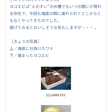
ヨコエビは“えのすい”の水槽でもいつの間にか現れ
る存在で、今回も海底の餌に連れられてどこからと
もなくやってきたのでした。
揚げてみるとおいしそうな気もしますが・・・ 。
［きょうの写真］
上／海底に仕掛けたワナ
下／捕まったヨコエビ
(C)JAMSTEC