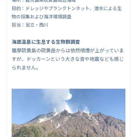
目的：ドレッジやプランクトンネット、潜水による生
物の採集および海洋環境調査
担当：足立・西川
海底温泉に生息する生物群調査
薩摩硫黄島の硫黄岳からは依然噴煙が上がっていま
すが、ドッカーンという大きな音や地震なども感じ
られません。