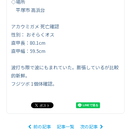
◇場所
平塚市 高浜台
アカウミガメ 死亡確認
性別： おそらくオス
直甲長：80.1cm
直甲幅：59.5cm
波打ち際で波にもまれていた。膨張しているが比較
的新鮮。
フジツボ 1個体確認。
前の記事
記事一覧
次の記事