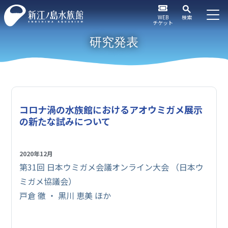
WEB
検索
チケット
研究発表
コロナ渦の水族館におけるアオウミガメ展示
の新たな試みについて
2020年12月
第31回 日本ウミガメ会議オンライン大会 （日本ウ
ミガメ協議会）
戸倉 徹 ・ 黒川 恵美 ほか