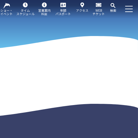
ショー・
タイム
営業案内
年間
アクセス
WEB
検索
イベント
スケジュール
料金
パスポート
チケット