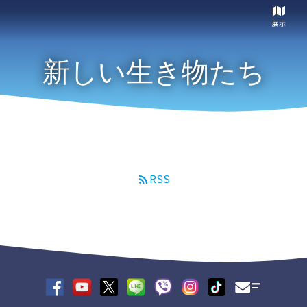
展示
新しい生き物たち
RSS