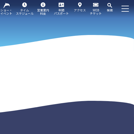
ショー・
タイム
営業案内
年間
アクセス
WEB
検索
イベント
スケジュール
料金
パスポート
チケット