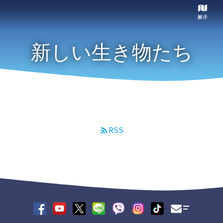
展示
新しい生き物たち
RSS