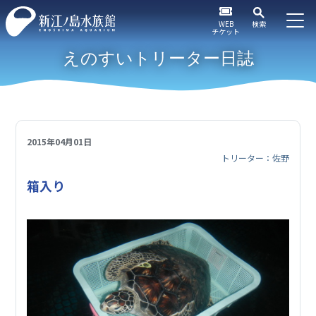
WEB
検索
チケット
えのすいトリーター日誌
2015年04月01日
トリーター：佐野
箱入り