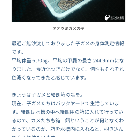
アオウミガメの子
最近ご無沙汰しておりました子ガメの身体測定情報
です。
平均体重 6,705g、平均の甲羅の長さ 244.9mmにな
りました。最近体つきだけでなく、個性もそれぞれ
色濃くなってきたと感じています。
きょうは子ガメと給餌箱の話を。
現在、子ガメたちはバックヤードで生活していま
す。給餌は水槽の中へ給餌用の箱に入れて行ってい
るので、カメたちも箱＝餌ということが何となくわ
かっているのか、箱を水槽内に入れると、覗き込ん