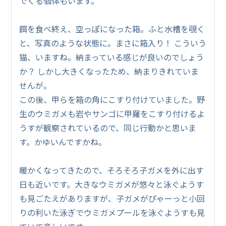
でくる個体もいます。
餌を食べ終え、空っぽになった箱。ふと水槽を覗く
と、写真のような状態に。まさに箱入り！ こういう
猫、いますね。納まっている感じが良いのでしょう
か？ しかし大きくなったため、納まりきれていま
せんが。
この後、甲らを箱の角にこすり付けていました。野
生のウミガメも岩やサンゴに甲羅をこすり付けるよ
うすが観察されているので、同じ行動かと思いま
す。かゆいんですかね。
暖かくなってきたので、そろそろ子ガメを外に出す
日も近いです。大きなウミガメが悠々と泳ぐようす
も見ごたえがありますが、子ガメがぴゃーっと小回
りの利いた泳ぎでウミガメプールを泳ぐようすも見