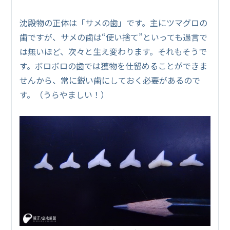
沈殿物の正体は「サメの歯」です。主にツマグロの
歯ですが、サメの歯は“使い捨て”といっても過言で
は無いほど、次々と生え変わります。それもそうで
す。ボロボロの歯では獲物を仕留めることができま
せんから、常に鋭い歯にしておく必要があるので
す。（うらやましい！）