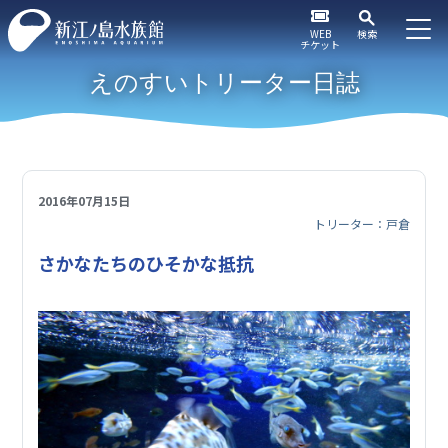
WEB
検索
チケット
えのすいトリーター日誌
2016年07月15日
トリーター：戸倉
さかなたちのひそかな抵抗