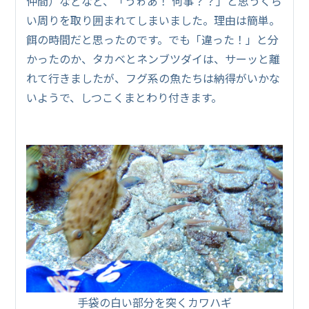
仲間）などなど、「うゎあ！ 何事？？」と思うくら
い周りを取り囲まれてしまいました。理由は簡単。
餌の時間だと思ったのです。でも「違った！」と分
かったのか、タカベとネンブツダイは、サーッと離
れて行きましたが、フグ系の魚たちは納得がいかな
いようで、しつこくまとわり付きます。
手袋の白い部分を突くカワハギ