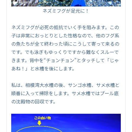
ネズミフグが足元に！
ネズミフグが必死の抵抗でいく手を阻みます。この
子は非常におっとりとした性格なので、他のフグ系
の魚たちが全て終わった頃にこうして寄って来るの
です。でも泳ぎもゆっくりですから難なくスルーで
きます。背中を“チョンチョン”とタッチして「じゃ
あね！」と水槽を後にします。
私は、相模湾大水槽の後、サンゴ水槽、サメ水槽と
順番に入って掃除をします。サメ水槽ではプール底
の沈殿物の回収です。