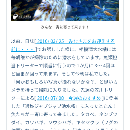
みんな一斉に寄って来ます！
以前、日誌[
2016/ 03/ 25 みなさまをお迎えする
前に・・・
]でお話しした様に、相模湾大水槽には
毎朝誰かが掃除のために潜水をしています。魚類担
当トリーターで順番に行うので 1か月に 3～ 4回ほ
ど当番が回って来ます。そして今朝は私でした。
「何かおもしろい写真が撮れないかな？」と思いカ
メラを持って掃除に入りました。先週の笠川トリー
ターによる[
2016/ 07/ 08 今週のおすすめ
]に登場
した「通称ジャブジャブ池水槽」に入ったとたん！
魚たちが一斉に寄って来ました。タカベ、ネンブツ
ダイ、カワハギ、ソウシハギ、キタマクラ（フグの