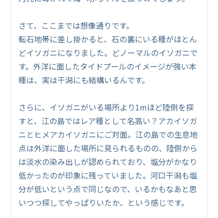
さて、ここまでは想像通りです。
転石地帯に差し掛かると、石の裏にいる種がほとん
どイソガニになりました。どノーマルのイソガニで
す。外洋に面したタイドプールのイメージが強い本
種は、実は干潟にも結構いるんです。
さらに、イソガニがいる場所より1mほど陸側を探
すと、江の島ではレア種として名高い？アカイソガ
ニとヒメアカイソガニにご対面。江の島での生息地
点は外洋に面した場所に見られるものの、陸側から
は淡水の染み出しが認められており、塩分がかなり
低かったのが印象に残っていました。河口干潟も塩
分が低いという点で同じなので、いるかもなあと思
いつつ探してやっぱりいたか、という感じです。