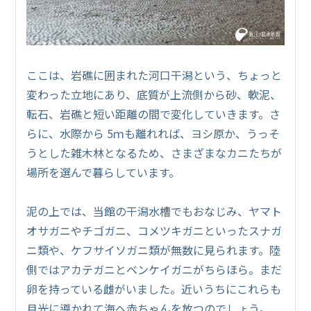
ここは、岩礁に囲まれた河口干潟という、ちょっと
変わった立地にあり、底質が上流側から砂、軟泥、
転石、岩礁と短い距離の間で変化していきます。さ
らに、水際から 5ｍも離れれば、ヨシ原か、うっそ
うとした雑木林となるため、さまざまなカニたちが
場所を選んで暮らしています。
泥の上では、当館の干潟水槽でもおなじみ、ヤマト
オサガニやチゴガニ、コメツキガニといったスナガ
ニ類や、ケフサイソガニ類が無数に見られます。陸
側ではアカテガニとベンケイガニがちらほら。まだ
卵を持っている雌がいました。近いうちにこれらも
月光に導かれて海へ赤ちゃんを放つのでしょう。