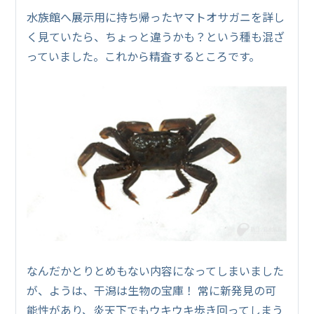
水族館へ展示用に持ち帰ったヤマトオサガニを詳し
く見ていたら、ちょっと違うかも？という種も混ざ
っていました。これから精査するところです。
なんだかとりとめもない内容になってしまいました
が、ようは、干潟は生物の宝庫！ 常に新発見の可
能性があり、炎天下でもウキウキ歩き回ってしまう