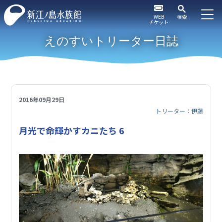
WEB
検索
チケット
えのすいトリーター日誌
2016年09月29日
トリーター：伊藤
月光で命輝かすカニたち 6