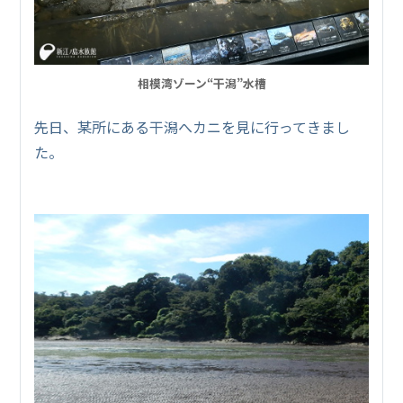
相模湾ゾーン“干潟”水槽
先日、某所にある干潟へカニを見に行ってきまし
た。