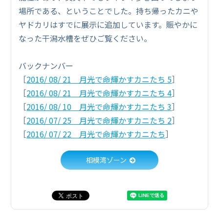
場所である、ということでした。持ち帰ったカニや
ヤドカリはすでに展示に追加しています。賑やかに
なった干潟水槽をぜひご覧ください。
バックナンバー
［
2016/ 08/ 21 月光で命輝かすカニたち 5
］
［
2016/ 08/ 21 月光で命輝かすカニたち 4
］
［
2016/ 08/ 10 月光で命輝かすカニたち 3
］
［
2016/ 07/ 25 月光で命輝かすカニたち 2
］
［
2016/ 07/ 22 月光で命輝かすカニたち
］
相模湾ゾーン