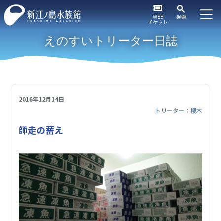
WEB
検索
チケット
えのすいトリーター日誌
2016年12月14日
トリーター：櫻木
師走の蓄え