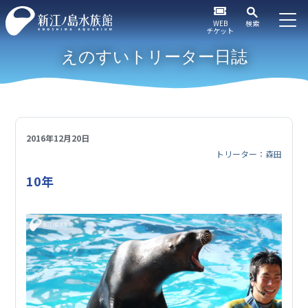
WEB
検索
チケット
えのすいトリーター日誌
2016年12月20日
トリーター：森田
10年