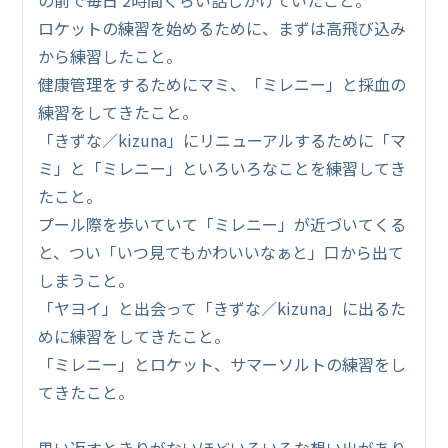
ロケットの練習を始めるために、まずは高飛び込み
から練習したこと。
健康管理をするためにマミ、「ミレニー」と採血の
練習をしてきたこと。
「きずな／kizuna」にリニューアルするために「マ
ミ」と「ミレニー」といろいろなことを練習してき
たこと。
プール際を歩いていて「ミレニー」が近づいてくる
と、つい「いつ見てもかわいいなぁと」口から出て
しまうこと。
「ヤヨイ」と出会って「きずな／kizuna」に出るた
めに練習をしてきたこと。
「ミレニー」とロケット、サマーソルトの練習をし
てきたこと。
思い返すときりがないほどいろいろな想い出があり