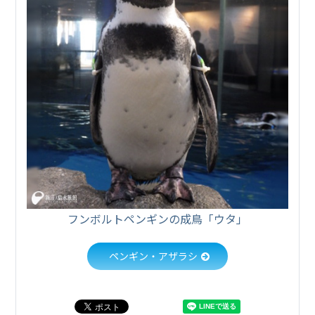
フンボルトペンギンの成鳥「ウタ」
ペンギン・アザラシ