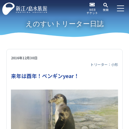
WEB
検索
チケット
えのすいトリーター日誌
2016年12月30日
トリーター：小形
来年は酉年！ペンギンyear！