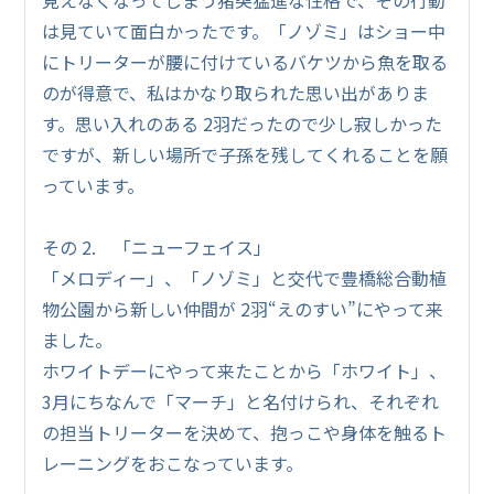
は見ていて面白かったです。「ノゾミ」はショー中
にトリーターが腰に付けているバケツから魚を取る
のが得意で、私はかなり取られた思い出がありま
す。思い入れのある 2羽だったので少し寂しかった
ですが、新しい場所で子孫を残してくれることを願
っています。
その 2. 「ニューフェイス」
「メロディー」、「ノゾミ」と交代で豊橋総合動植
物公園から新しい仲間が 2羽“えのすい”にやって来
ました。
ホワイトデーにやって来たことから「ホワイト」、
3月にちなんで「マーチ」と名付けられ、それぞれ
の担当トリーターを決めて、抱っこや身体を触るト
レーニングをおこなっています。