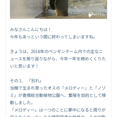
みなさんこんにちは！
今年もあっという間に終わってしまいますね。
きょうは、2016年のペンギンチーム内での主なニ
ュースを振り返りながら、今年一年を締めくくりた
いと思います！
その 1. 「別れ」
当館で生まれ育ったオスの「メロディー」と「ノゾ
ミ」が豊橋総合動植物公園へ、繁殖を目的として移
動しました。
「メロディー」は一つのことに夢中になると周りが
見えなくなってしまう猪突猛進な性格で、その行動