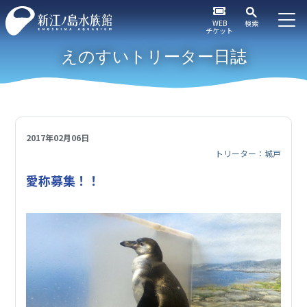
WEB
検索
チケット
えのすいトリーター日誌
2017年02月06日
トリーター：城戸
愛称募集！！