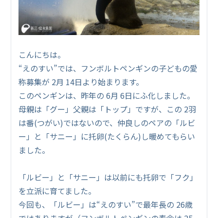
こんにちは。
“えのすい”では、フンボルトペンギンの子どもの愛
称募集が 2月 14日より始まります。
このペンギンは、昨年の 6月 6日にふ化しました。
母親は「グー」父親は「トップ」ですが、この 2羽
は番(つがい)ではないので、仲良しのペアの「ルビ
ー」と「サニー」に托卵(たくらん)し暖めてもらい
ました。
「ルビー」と「サニー」は以前にも托卵で「フク」
を立派に育てました。
今回も、「ルビー」は“えのすい”で最年長の 26歳
ではありますが（フンボルトペンギンの寿命は 25