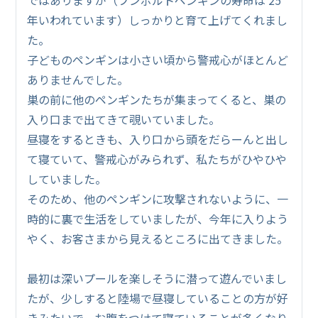
年いわれています）しっかりと育て上げてくれまし
た。
子どものペンギンは小さい頃から警戒心がほとんど
ありませんでした。
巣の前に他のペンギンたちが集まってくると、巣の
入り口まで出てきて覗いていました。
昼寝をするときも、入り口から頭をだらーんと出し
て寝ていて、警戒心がみられず、私たちがひやひや
していました。
そのため、他のペンギンに攻撃されないように、一
時的に裏で生活をしていましたが、今年に入りよう
やく、お客さまから見えるところに出てきました。
最初は深いプールを楽しそうに潜って遊んでいまし
たが、少しすると陸場で昼寝していることの方が好
きみたいで、お腹をつけて寝ていることが多くなり