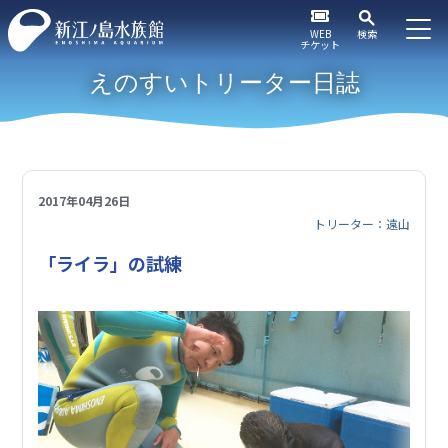
WEB
検索
チケット
えのすいトリーター日誌
2017年04月26日
トリーター：遠山
「ライラ」の試練