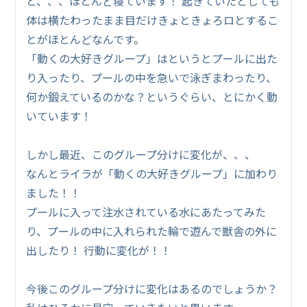
と、、、ほとんど寝ています！ 起きていたとしても
体は横たわったまま目だけきょときょろロとするこ
とがほとんどなんです。
「動くの大好きグループ」はというとプールに出た
り入ったり、プールの中を急いで泳ぎまわったり、
何か鍛えているのかな？というぐらい、とにかく動
いています！
しかし最近、このグループ分けに変化が、、、
なんとライラが「動くの大好きグループ」に加わり
ました！！
プールに入って注水されている水にあたってみた
り、プールの中に入れられた輪で遊んで獣舎の外に
出したり！ 行動に変化が！！
今後このグループ分けに変化はあるのでしょうか？