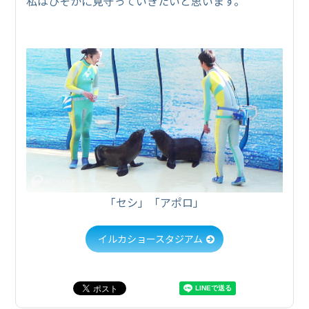
私はひそかに見守っていきたいと思います。
「セシ」「アポロ」
イルカショースタジアム