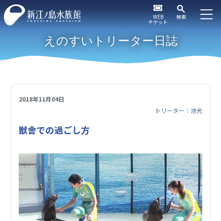
WEB
検索
チケット
えのすいトリーター日誌
2018年11月04日
トリーター：池光
獣舎での過ごし方