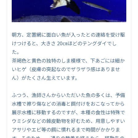
朝方、定置網に面白い魚が入ったとの連絡を受け駆
けつけると、大きさ 20㎝ほどのテングダイでし
た。
茶褐色と黄色の独特のしま模様で、下あごには細か
いヒゲ（皮膚の突起なのでザラザラ感はありませ
ん）がたくさん生えています。
ふつう、漁師さんからいただいた魚の多くは、予備
水槽で擦り傷などの消毒と餌付けをおこなってから
展示水槽に移動するのですが、本種の食性は特殊で
ウミシダなどの棘皮動物を好むため、用意しやすい
アサリやエビ等の餌に慣れるまで時間がかかりま
す。そのため、一通りの静養を終えたら、移動先の