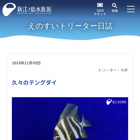
WEB
検索
チケット
えのすいトリーター日誌
2018年11月09日
トリーター：今井
久々のテングダイ