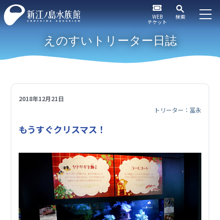
WEB
検索
チケット
えのすいトリーター日誌
2018年12月21日
トリーター：冨永
もうすぐクリスマス！