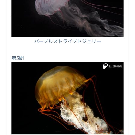
パープルストライプドジェリー
第5問