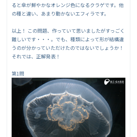
ると傘が鮮やかなオレンジ色になるクラゲです。他
の種と違い、あまり動かないエフィラです。
以上！ この問題、作っていて思いましたがすっごく
難しいです・・・。でも、種類によって形が結構違
うのが分かっていただけたのではないでしょうか！
それでは、正解発表！
第1問