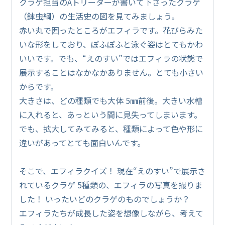
クラゲ担当のAトリーターが書いて下さったクラゲ
（鉢虫綱）の生活史の図を見てみましょう。
赤い丸で囲ったところがエフィラです。花びらみた
いな形をしており、ぽふぽふと泳ぐ姿はとてもかわ
いいです。でも、“えのすい”ではエフィラの状態で
展示することはなかなかありません。とても小さい
からです。
大きさは、どの種類でも大体 5㎜前後。大きい水槽
に入れると、あっという間に見失ってしまいます。
でも、拡大してみてみると、種類によって色や形に
違いがあってとても面白いんです。
そこで、エフィラクイズ！ 現在“えのすい”で展示さ
れているクラゲ 5種類の、エフィラの写真を撮りま
した！ いったいどのクラゲのものでしょうか？
エフィラたちが成長した姿を想像しながら、考えて