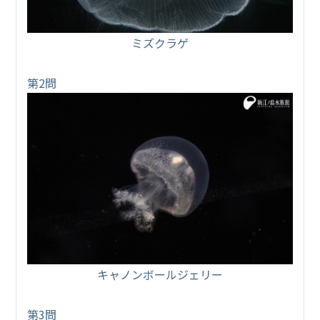
ミズクラゲ
第2問
キャノンボールジェリー
第3問