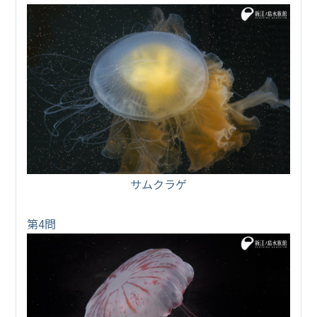
サムクラゲ
第4問