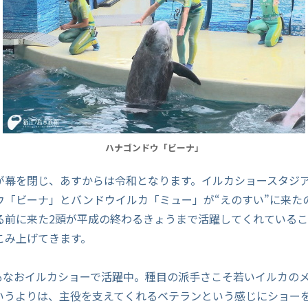
ハナゴンドウ「ビーナ」
が幕を閉じ、あすからは令和となります。イルカショースタジ
ウ「ビーナ」とバンドウイルカ「ミュー」が“えのすい”に来たの
る前に来た2頭が平成の終わるきょうまで活躍してくれている
こみ上げてきます。
今もなおイルカショーで活躍中。種目の派手さこそ若いイルカの
いうよりは、主役を支えてくれるベテランという感じにショー