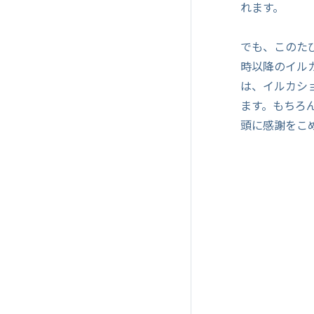
れます。
でも、このたび
時以降のイル
は、イルカシ
ます。もちろ
頭に感謝をこ