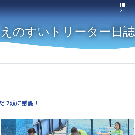
展示
えのすいトリーター日誌
だ 2頭に感謝！