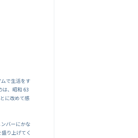
アムで生活をす
は、昭和 63
ことに改めて感
メンバーにかな
を盛り上げてく