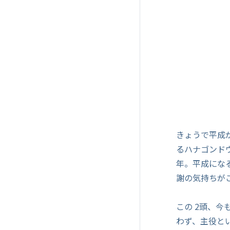
きょうで平成
るハナゴンド
年。平成にな
謝の気持ちが
この 2頭、
わず、主役と