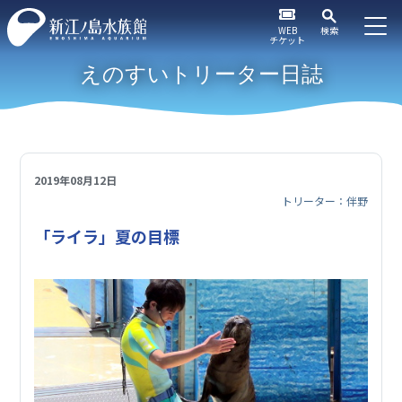
WEB
検索
チケット
えのすいトリーター日誌
2019年08月12日
トリーター：伴野
「ライラ」夏の目標