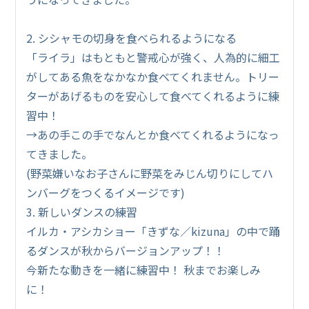
2. シシャモの切身を食べられるようになる
「ライラ」はもともと警戒心が強く、人為的に細工
がしてある魚をなかなか食べてくれません。トリー
ターがあげるものを安心して食べてくれるように練
習中！
→あの手この手でなんとか食べてくれるようになっ
てきました。
(野菜嫌いなお子さんに野菜をみじん切りにしてハ
ンバーグをつくるイメージです)
3. 新しいダンスの練習
イルカ・アシカショー「きずな／kizuna」の中で踊
るダンスが秋からバージョンアップ！！
今新たな動きを一緒に練習中！ 秋までお楽しみ
に！