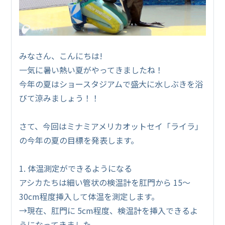
みなさん、こんにちは!
一気に暑い熱い夏がやってきましたね！
今年の夏はショースタジアムで盛大に水しぶきを浴
びて涼みましょう！！
さて、今回はミナミアメリカオットセイ「ライラ」
の今年の夏の目標を発表します。
1. 体温測定ができるようになる
アシカたちは細い管状の検温計を肛門から 15～
30cm程度挿入して体温を測定します。
→現在、肛門に 5cm程度、検温計を挿入できるよ
うになってきました。