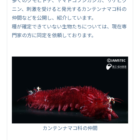
ニン、刺激を受けると発光するカンテンナマコ科の
仲間などを公開し、紹介しています。
種が確定できていない生物たちについては、現在専
門家の方に同定を依頼しております。
カンテンナマコ科の仲間