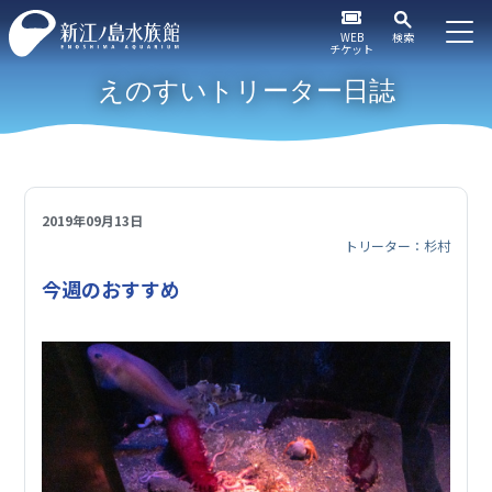
WEB
検索
チケット
えのすいトリーター日誌
2019年09月13日
トリーター：杉村
今週のおすすめ