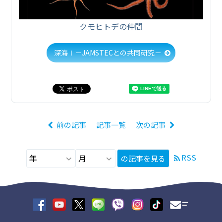
クモヒトデの仲間
深海Ⅰ－JAMSTECとの共同研究－
前の記事
記事一覧
次の記事
RSS
の記事を見る