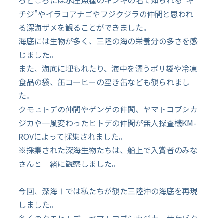
チジ”やイラコアナゴやフジクジラの仲間と思われ
る深海ザメを観ることができました。
海底には生物が多く、三陸の海の栄養分の多さを感
じました。
また、海底に埋もれたり、海中を漂うポリ袋や冷凍
食品の袋、缶コーヒーの空き缶なども観られまし
た。
クモヒトデの仲間やゲンゲの仲間、ヤマトコブシカ
ジカや一風変わったヒトデの仲間が無人探査機KM-
ROVによって採集されました。
※採集された深海生物たちは、船上で入賞者のみな
さんと一緒に観察しました。
今回、深海Ⅰでは私たちが観た三陸沖の海底を再現
しました。
多くのクモヒトデ、ヤマトコブシカジカ、サケビク