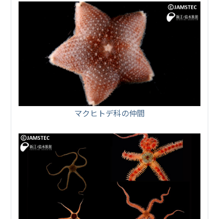
マクヒトデ科の仲間