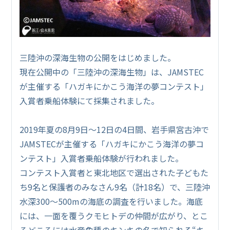
三陸沖の深海生物の公開をはじめました。
現在公開中の「三陸沖の深海生物」は、JAMSTEC
が主催する「ハガキにかこう海洋の夢コンテスト」
入賞者乗船体験にて採集されました。
2019年夏の8月9日～12日の4日間、岩手県宮古沖で
JAMSTECが主催する「ハガキにかこう海洋の夢コ
ンテスト」入賞者乗船体験が行われました。
コンテスト入賞者と東北地区で選出された子どもた
ち9名と保護者のみなさん9名（計18名）で、三陸沖
水深300～500mの海底の調査を行いました。海底
には、一面を覆うクモヒトデの仲間が広がり、とこ
ろどころには水産魚種のキンキの名で知られる“キ