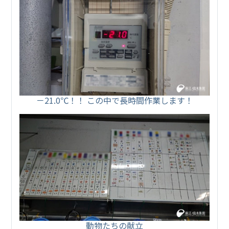
－21.0℃！！ この中で長時間作業します！
動物たちの献立