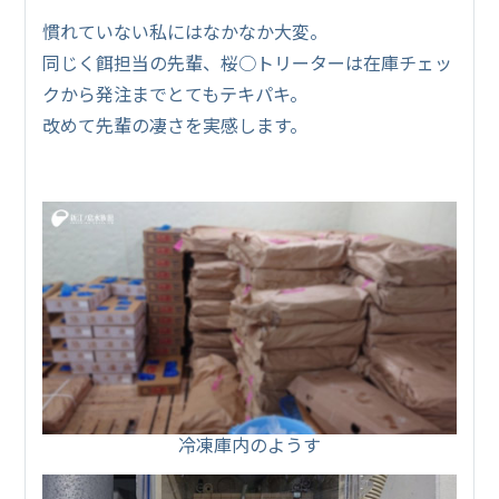
慣れていない私にはなかなか大変。
同じく餌担当の先輩、桜○トリーターは在庫チェッ
クから発注までとてもテキパキ。
改めて先輩の凄さを実感します。
冷凍庫内のようす