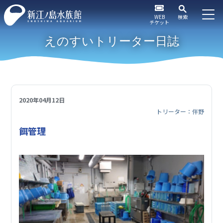
WEB
検索
チケット
えのすいトリーター日誌
2020年04月12日
トリーター：伴野
餌管理