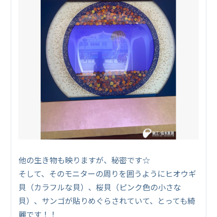
他の生き物も映りますが、秘密です☆
そして、そのモニターの周りを囲うようにヒオウギ
貝（カラフルな貝）、桜貝（ピンク色の小さな
貝）、サンゴが貼りめぐらされていて、とっても綺
麗です！！