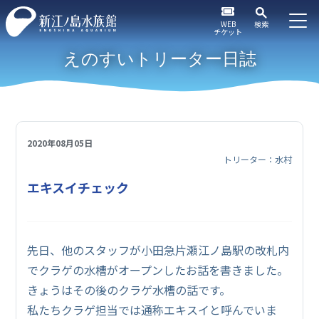
WEB
検索
チケット
えのすいトリーター日誌
2020年08月05日
トリーター：水村
エキスイチェック
先日、他のスタッフが小田急片瀬江ノ島駅の改札内
でクラゲの水槽がオープンしたお話を書きました。
きょうはその後のクラゲ水槽の話です。
私たちクラゲ担当では通称エキスイと呼んでいま