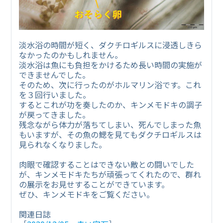
淡水浴の時間が短く、ダクチロギルスに浸透しきら
なかったのかもしれません。
淡水浴は魚にも負担をかけるため長い時間の実施が
できませんでした。
そのため、次に行ったのがホルマリン浴です。これ
を３回行いました。
するとこれが功を奏したのか、キンメモドキの調子
が戻ってきました。
残念ながら体力が落ちてしまい、死んでしまった魚
もいますが、その魚の鰓を見てもダクチロギルスは
見られなくなりました。
肉眼で確認することはできない敵との闘いでした
が、キンメモドキたちが頑張ってくれたので、群れ
の展示をお見せすることができています。
ぜひ、キンメモドキをご覧ください。
関連日誌