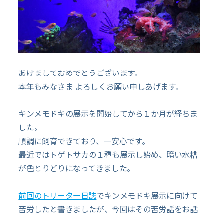
あけましておめでとうございます。
本年もみなさま よろしくお願い申しあげます。
キンメモドキの展示を開始してから１か月が経ちま
した。
順調に飼育できており、一安心です。
最近ではトゲトサカの１種も展示し始め、暗い水槽
が色とりどりになってきました。
前回のトリーター日誌
でキンメモドキ展示に向けて
苦労したと書きましたが、今回はその苦労話をお話