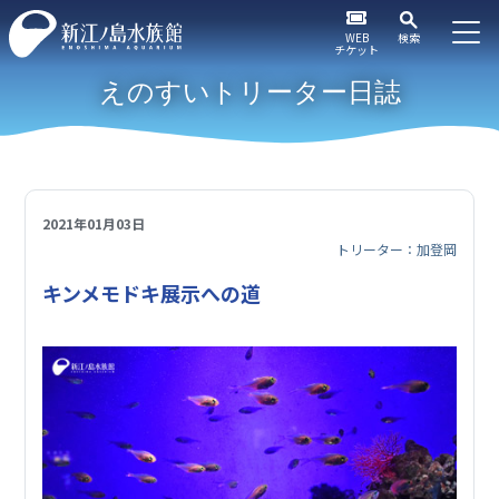
WEB
検索
チケット
えのすいトリーター日誌
2021年01月03日
トリーター：加登岡
キンメモドキ展示への道