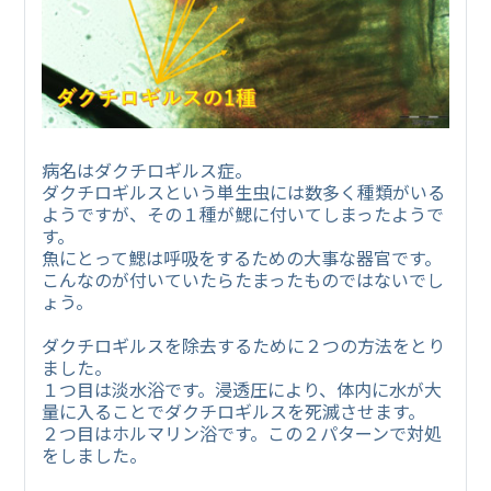
病名はダクチロギルス症。
ダクチロギルスという単生虫には数多く種類がいる
ようですが、その１種が鰓に付いてしまったようで
す。
魚にとって鰓は呼吸をするための大事な器官です。
こんなのが付いていたらたまったものではないでし
ょう。
ダクチロギルスを除去するために２つの方法をとり
ました。
１つ目は淡水浴です。浸透圧により、体内に水が大
量に入ることでダクチロギルスを死滅させます。
２つ目はホルマリン浴です。この２パターンで対処
をしました。