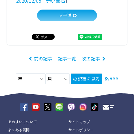
［
2020/12/05 赤い宝石
］
太平洋
前の記事
記事一覧
次の記事
RSS
の記事を見る
えのすいについて
サイトマップ
よくある質問
サイトポリシー