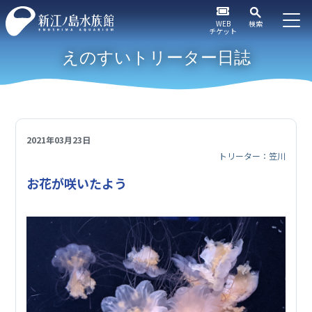
WEB
検索
チケット
えのすいトリーター日誌
2021年03月23日
トリーター：笠川
お花が咲いたよう