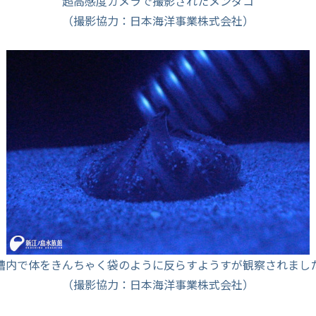
超高感度カメラで撮影されたメンダコ
（撮影協力：日本海洋事業株式会社）
槽内で体をきんちゃく袋のように反らすようすが観察されまし
（撮影協力：日本海洋事業株式会社）