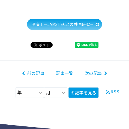
深海Ⅰ－JAMSTECとの共同研究－
前の記事
記事一覧
次の記事
RSS
の記事を見る