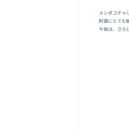
メンダコチャ
刺激にとても
今後は、さら