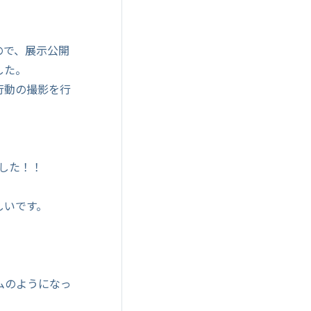
ので、展示公開
した。
行動の撮影を行
ました！！
しいです。
ムのようになっ