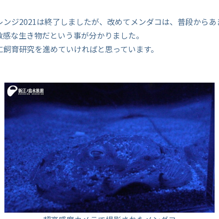
レンジ2021は終了しましたが、改めてメンダコは、普段からあ
敏感な生き物だという事が分かりました。
に飼育研究を進めていければと思っています。