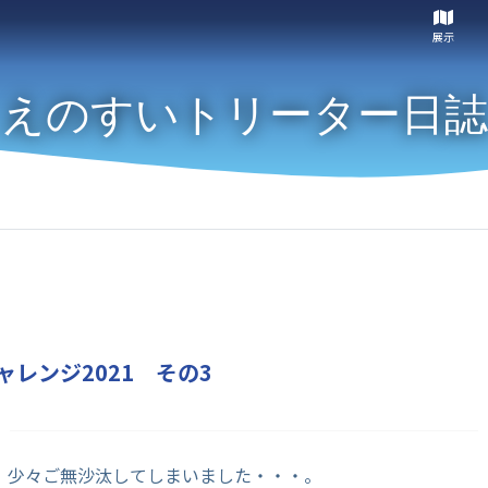
展示
えのすいトリーター日誌
ャレンジ2021 その3
、少々ご無沙汰してしまいました・・・。