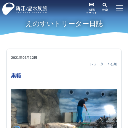
WEB
検索
チケット
えのすいトリーター日誌
2021年06月12日
トリーター：石川
巣箱