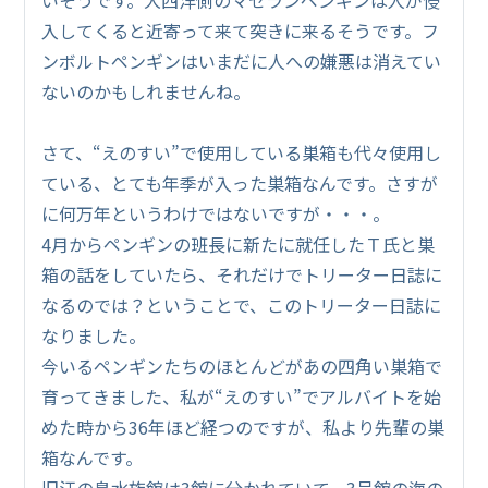
入してくると近寄って来て突きに来るそうです。フ
ンボルトペンギンはいまだに人への嫌悪は消えてい
ないのかもしれませんね。
さて、“えのすい”で使用している巣箱も代々使用し
ている、とても年季が入った巣箱なんです。さすが
に何万年というわけではないですが・・・。
4月からペンギンの班長に新たに就任したＴ氏と巣
箱の話をしていたら、それだけでトリーター日誌に
なるのでは？ということで、このトリーター日誌に
なりました。
今いるペンギンたちのほとんどがあの四角い巣箱で
育ってきました、私が“えのすい”でアルバイトを始
めた時から36年ほど経つのですが、私より先輩の巣
箱なんです。
旧江の島水族館は3館に分かれていて、3号館の海の