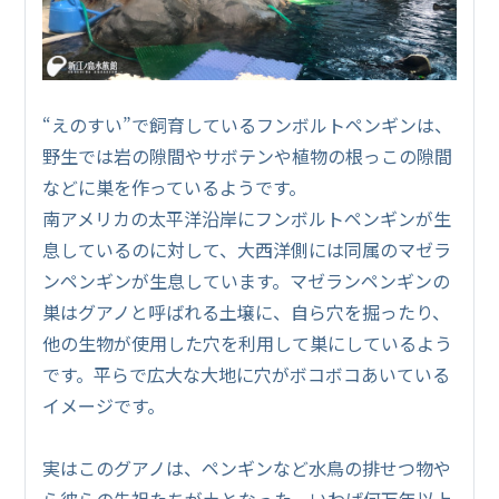
“えのすい”で飼育しているフンボルトペンギンは、
野生では岩の隙間やサボテンや植物の根っこの隙間
などに巣を作っているようです。
南アメリカの太平洋沿岸にフンボルトペンギンが生
息しているのに対して、大西洋側には同属のマゼラ
ンペンギンが生息しています。マゼランペンギンの
巣はグアノと呼ばれる土壌に、自ら穴を掘ったり、
他の生物が使用した穴を利用して巣にしているよう
です。平らで広大な大地に穴がボコボコあいている
イメージです。
実はこのグアノは、ペンギンなど水鳥の排せつ物や
ら彼らの先祖たちが土となった、いわば何万年以上