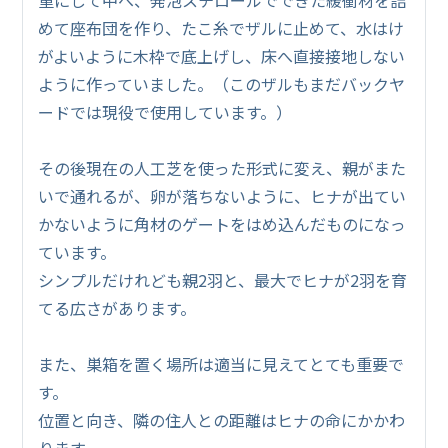
めて座布団を作り、たこ糸でザルに止めて、水はけ
がよいように木枠で底上げし、床へ直接接地しない
ように作っていました。（このザルもまだバックヤ
ードでは現役で使用しています。）
その後現在の人工芝を使った形式に変え、親がまた
いで通れるが、卵が落ちないように、ヒナが出てい
かないように角材のゲートをはめ込んだものになっ
ています。
シンプルだけれども親2羽と、最大でヒナが2羽を育
てる広さがあります。
また、巣箱を置く場所は適当に見えてとても重要で
す。
位置と向き、隣の住人との距離はヒナの命にかかわ
ります。