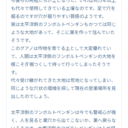
も代々で使用してきている土壌なのです。足で穴を
掘るのですが穴が掘りやすい質感のようです。
実は太平洋側のフンボルトペンギンもかつては同じ
ような大地があって、そこに巣を作って住んでいた
そうです。
このグアノは作物を育てる土として大変優れてい
て、人間は太平洋側のフンボルトペンギンの大地を
根こそぎ堀つくして持って行ってしまったそうで
す。
代々受け継がれてきた大地は荒地となってしまい、
同じような穴状の環境を探して現在の営巣場所を見
出したのでしょう。
太平洋側のフンボルトペンギンは今でも警戒心が強
く、人を見ると巣穴から出てこないか、巣へ戻らな
いそうです。大西洋側のマゼランペンギンは人が侵