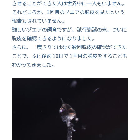
させることができた人は世界中に一人もいません。
それどころか、1回目のゾエアの脱皮を見たという
報告もされていません。
難しいゾエアの飼育ですが、試行錯誤の末、ついに
脱皮を確認できるようになりました。
さらに、一度きりではなく数回脱皮の確認ができた
ことで、ふ化後約 10日で 1回目の脱皮をすることも
わかってきました。