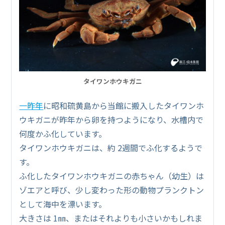
タイワンホウキガニ
一昨年
に昭和硫黄島から当館に搬入したタイワンホ
ウキガニが昨年から卵を持つようになり、水槽内で
何度かふ化しています。
タイワンホウキガニは、約 2週間でふ化するようで
す。
ふ化したタイワンホウキガニの赤ちゃん（幼生）は
ゾエアと呼び、少し変わった形の動物プランクトン
として海中を漂います。
大きさは 1㎜、またはそれよりも小さいかもしれま