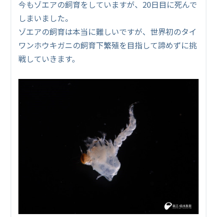
今もゾエアの飼育をしていますが、20日目に死んで
しまいました。
ゾエアの飼育は本当に難しいですが、世界初のタイ
ワンホウキガニの飼育下繁殖を目指して諦めずに挑
戦していきます。