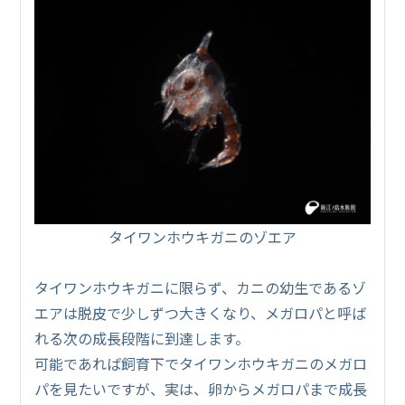
タイワンホウキガニのゾエア
タイワンホウキガニに限らず、カニの幼生であるゾ
エアは脱皮で少しずつ大きくなり、メガロパと呼ば
れる次の成長段階に到達します。
可能であれば飼育下でタイワンホウキガニのメガロ
パを見たいですが、実は、卵からメガロパまで成長