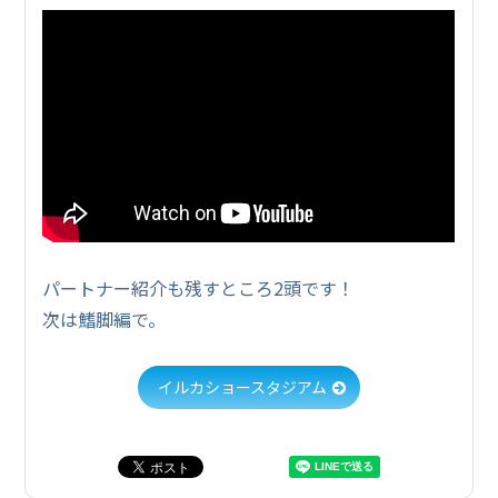
パートナー紹介も残すところ2頭です！
次は鰭脚編で。
イルカショースタジアム