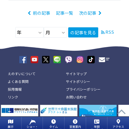
前の記事
記事一覧
次の記事
RSS
の記事を見る
えのすいについて
サイトマップ
よくある質問
サイトポリシー
採用情報
プライバシーポリシー
リンク
お問い合わせ
展示
ショー・
タイム
営業案内
年間
アクセス
copyright © ENOSHIMA AQUARIUM All Rights Reserved.