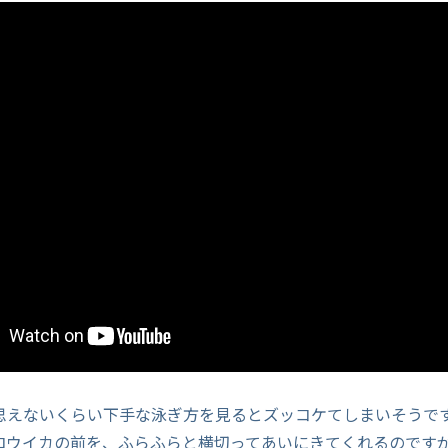
思えないくらい下手な泳ぎ方を見るとズッコケてしまいそうで
コウイカの前を、ふらふらと横切ってあいにきてくれるのです