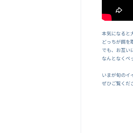
本気になると
どっちが餌を
でも、お互い
なんとなくペ
いまが旬のイ
ぜひご覧くだ