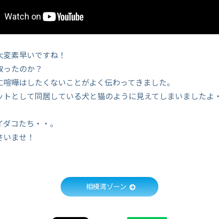
大変素早いですね！
取ったのか？
に喧嘩はしたくないことがよく伝わってきました。
ットとして同居している犬と猫のように見えてしまいましたよ
イダコたち・・。
さいませ！
相模湾ゾーン