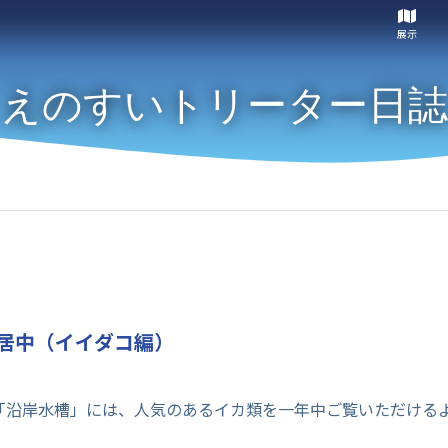
展示
えのすいトリーター日誌
居中（イイダコ編）
「沿岸水槽」には、人気のあるイカ類を一年中ご覧いただける