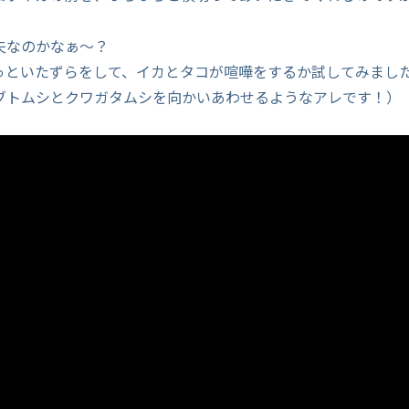
夫なのかなぁ～？
っといたずらをして、イカとタコが喧嘩をするか試してみまし
ブトムシとクワガタムシを向かいあわせるようなアレです！）