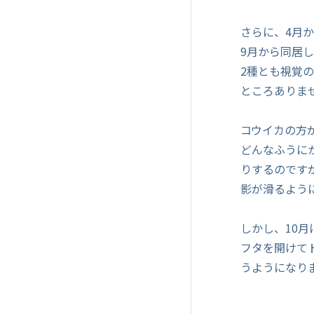
さらに、4月
9月から同居
2種とも視覚
ところありま
コウイカの方
どんなふうに
りするのです
影が滑るよう
しかし、10
フタを開けて
うようになり