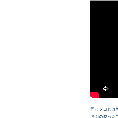
同じタコとは
お腹の減った