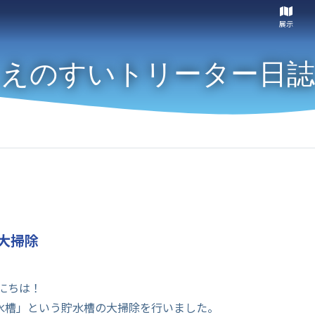
展示
えのすいトリーター日誌
大掃除
にちは！
水槽」という貯水槽の大掃除を行いました。