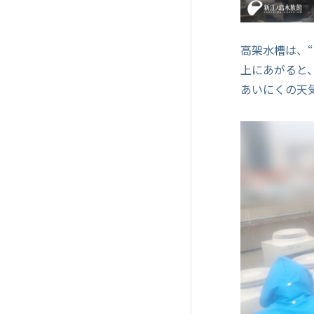
高架水槽は、
上にあがると
あいにくの天