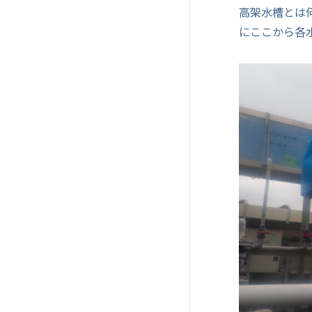
高架水槽とは
にここから各