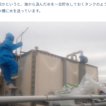
何かというと、海から汲んだ水を一旦貯水しておくタンクのよ
水槽に水を送っています。