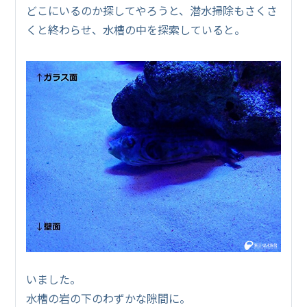
どこにいるのか探してやろうと、潜水掃除もさくさ
くと終わらせ、水槽の中を探索していると。
いました。
水槽の岩の下のわずかな隙間に。