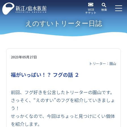
WEB
検索
チケット
えのすいトリーター日誌
2023年05月27日
トリーター：園山
福がいっぱい！？ フグの話 ２
前回、フグ好きを公言したトリーターの園山です。
さっそく、“えのすい”のフグを紹介していきましょ
う！
せっかくなので、今回はちょっと見つけにくい個体
を紹介します。