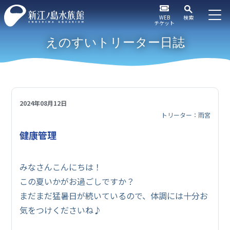
WEB
検索
チケット
えのすいトリーター日誌
2024年08月12日
トリーター：雨宮
健康管理
みなさんこんにちは！
この夏いかがお過ごしですか？
まだまだ猛暑日が続いているので、体調には十分お
気をつけくださいね♪