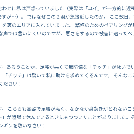
合わせに私は戸惑っていました（実際は「ユイ」が一方的に近
ですが…）。 ではなぜこの２羽が急接近したのか。 ここ数日
」を裏のエリアに入れていました。 繁殖のためのペアリングが
きな声では言いにくいのですが、悪さをするので被害に遭ったペ
す。あろうことか、足腰が悪くて無防備な「チッチ」が泳いで
！ 「チッチ」は驚いて私に助けを求めてくるんです。 そんなこ
ください！
す。 こちらも高齢で足腰が悪く、なかなか身動きがとれないこ
ー」が陸場で休んでいるときにもつついたことがありました。
ペンギンを敬いなさい！