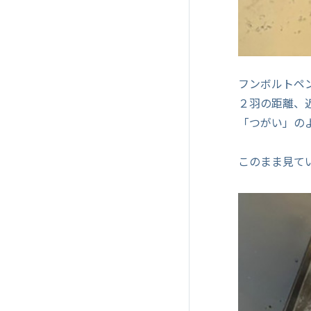
フンボルトペ
２羽の距離、
「つがい」の
このまま見て