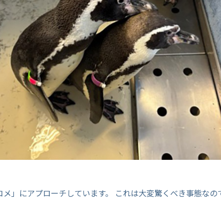
。
コメ」にアプローチしています。 これは大変驚くべき事態なの
！