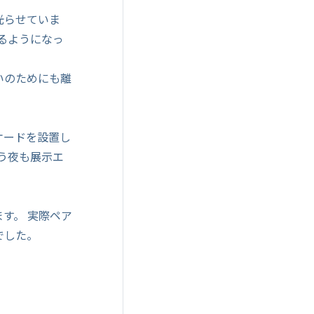
光らせていま
るようになっ
いのためにも離
ケードを設置し
う夜も展示エ
。
す。 実際ペア
でした。