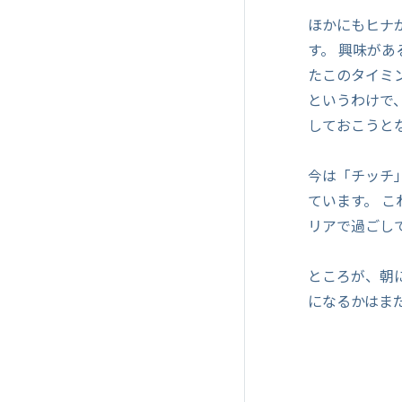
ほかにもヒナ
す。 興味が
たこのタイミ
というわけで
しておこうと
今は「チッチ
ています。 
リアで過ごし
ところが、朝
になるかはま