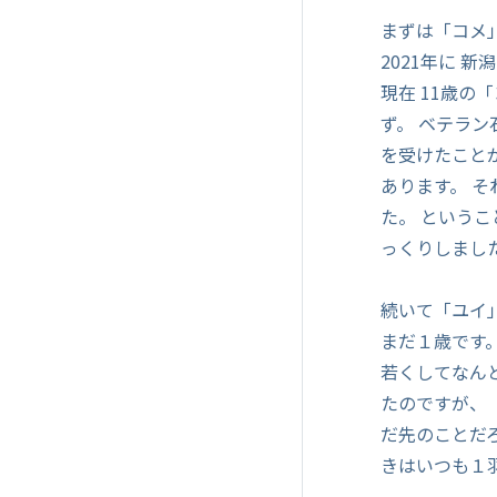
まずは「コメ
2021年に 
現在 11歳
ず。 ベテラ
を受けたこと
あります。 
た。 という
っくりしまし
続いて「ユイ
まだ１歳です
若くしてなん
たのですが、
だ先のことだ
きはいつも１