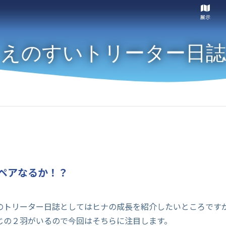
展示
えのすいトリーター日誌
ペアなるか！？
のトリーター日誌としてはヒナの成長を紹介したいところです
じの２羽がいるので今回はそちらに注目します。