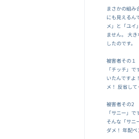
まさかの組み
にも見えるん
メ」と「ユイ
ません。 大
したのです。
被害者その１
「チッチ」で
いたんですよ
メ！ 反省して
被害者その2
「サニー」で
そんな「サニ
ダメ！ 年配