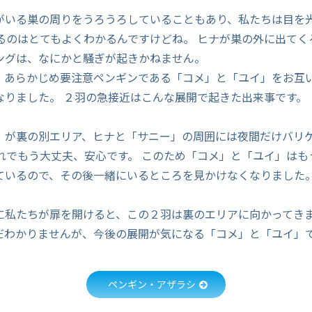
がいる巣の周りをうろうろしていることもあり、私たちは目を
あるのはとてもよくわかるんですけどね。 ヒナが巣の外に出てく
ングは、なにかと騒ぎが起きかねません。
、あらかじめ要注意ペンギンである「コメ」と「ユイ」をお互
なりました。 ２羽の急接近はこんな展開で起きた出来事です。
」が裏の別エリア、ヒナと「サニー」の周囲には夜間だけバリ
これでもう大丈夫、安心です。 このため「コメ」と「ユイ」はも
ているので、その後一緒にいるところを見かけなくなりました
に私たちが扉を開けると、この２羽は裏のエリアに向かってきま
だわかりませんが、今後の展開が気になる「コメ」と「ユイ」
ペンギン・アザラシ