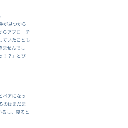
た。
手が見つから
からアプローチ
していたことも
きませんでし
っ！？」とび
とペアになっ
るのはまだま
いるし、寝ると