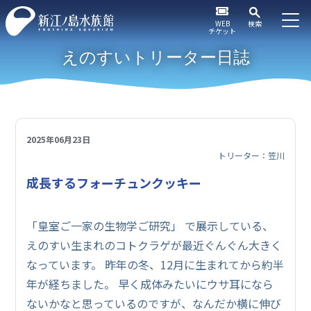
WEB
検索
チケット
えのすいトリーター日誌
2025年06月23日
トリーター：笠川
成長するフォーチュンクッキー
「皇室ご一家の生物学ご研究」 で展示している、
えのすい生まれのコトクラゲが最近ぐんぐん大きく
なっています。 昨年の冬、12月に生まれてから約半
年が経ちました。 早く成体みたいにウサ耳になら
ないかなと思っているのですが、なんだか横に伸び