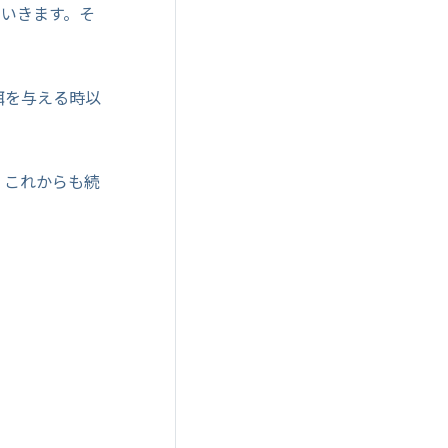
ていきます。そ
餌を与える時以
、これからも続