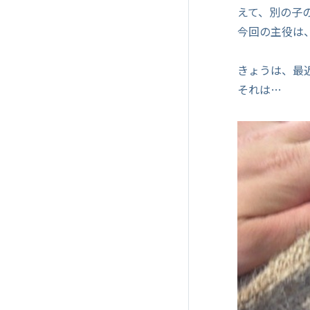
えて、別の子
今回の主役は
きょうは、最
それは…