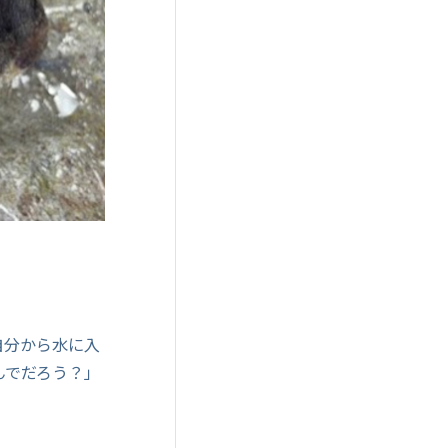
自分から水に入
んでだろう？」