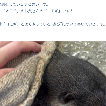
の話をしていこうと思います。
、「オモチ」のお父さんの「ヨモギ」です！
近「ヨモギ」とよくやっている“遊び”について書いていきます