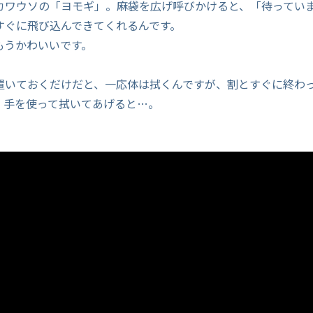
カワウソの「ヨモギ」。麻袋を広げ呼びかけると、「待ってい
すぐに飛び込んできてくれるんです。
もうかわいいです。
置いておくだけだと、一応体は拭くんですが、割とすぐに終わ
、手を使って拭いてあげると…。