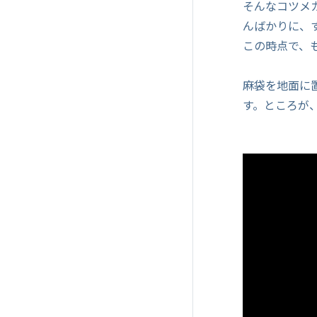
そんなコツメ
んばかりに、
この時点で、
麻袋を地面に
す。ところが