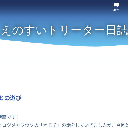
展示
えのすいトリーター日誌
との遊び
伊藤です！
とコツメカワウソの「オモチ」の話をしていきましたが、今回