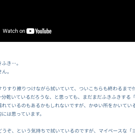
きふき…。
せん。
すりすり擦りつけながら拭いていて、ついこちらも終わるまで
十分乾いているだろうな、と思っても、まだまだふきふきする
濡れているのもあるかもしれないですが、かゆい所をかいてい
的には思っています。
どうぞ、という気持ちで拭いているのですが、マイペースな「