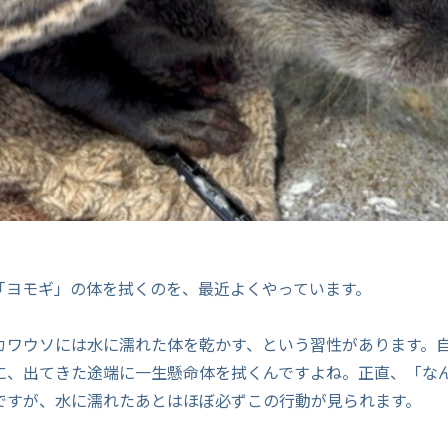
！
「ヨモギ」の体を拭くのを、最近よくやっています。
カワウソには水に濡れた体を乾かす、という習性があります。
に、出てきた途端に一生懸命体を拭くんですよね。正直、「な
ですが、水に濡れたあとはほぼ必ずこの行動が見られます。