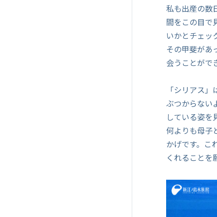
私も出産の数
間をこの目で
いかとチェッ
その甲斐があ
会うことがで
「シリアス」
ぶつからない
している姿を
何よりも母子
かげです。こ
くれることを