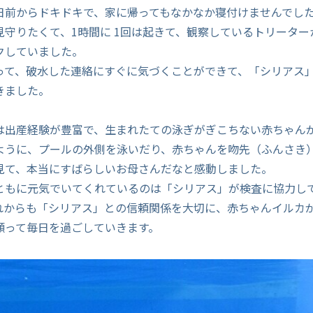
日前からドキドキで、家に帰ってもなかなか寝付けませんでし
見守りたくて、1時間に 1回は起きて、観察しているトリーター
クしていました。
って、破水した連絡にすぐに気づくことができて、「シリアス
きました。
は出産経験が豊富で、生まれたての泳ぎがぎこちない赤ちゃん
ように、プールの外側を泳いだり、赤ちゃんを吻先（ふんさき
見て、本当にすばらしいお母さんだなと感動しました。
ともに元気でいてくれているのは「シリアス」が検査に協力し
れからも「シリアス」との信頼関係を大切に、赤ちゃんイルカ
願って毎日を過ごしていきます。