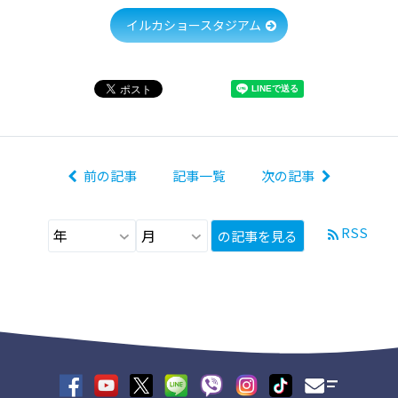
イルカショースタジアム
前の記事
記事一覧
次の記事
RSS
の記事を見る