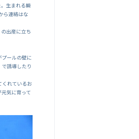
た。生まれる瞬
から連絡はな
」の出産に立ち
がプールの壁に
）で誘導したり
てくれているお
が元気に育って