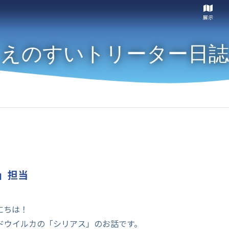
展示
えのすいトリーター日誌
」担当
にちは！
ドウイルカの「シリアス」のお話です。