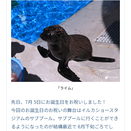
「ライム」
先日、7月 5日にお誕生日をお祝いしました！
今回のお誕生日のお祝いの舞台はイルカショースタ
ジアムのサブプール。サブプールに行くことができ
るようになったのが結構最近で 6月下旬ごろでし