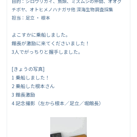
目的：シロウリガイ、魚類、ミズムシの仲間、オオグ
チボヤ、オトヒメノハナガサ他 深海生物調査採集
担当：足立 ・ 根本
よこすかに乗船しました。
館長が激励に来てくださいました！
3人でがっちりと握手しました。
[きょうの写真]
1 乗船しました！
2 乗船した根本さん
3 館長激励
4 記念撮影（左から根本／足立／堀館長）