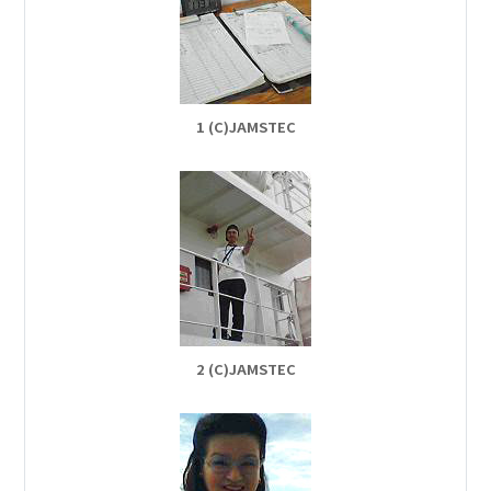
1 (C)JAMSTEC
2 (C)JAMSTEC