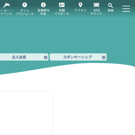
ショー・
タイム
営業案内
年間
アクセス
WEB
検索
イベント
スケジュール
料金
パスポート
チケット
法人会員
スポンサーシップ