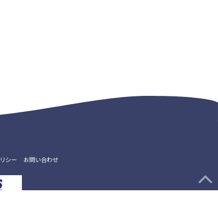
リシー
お問い合わせ