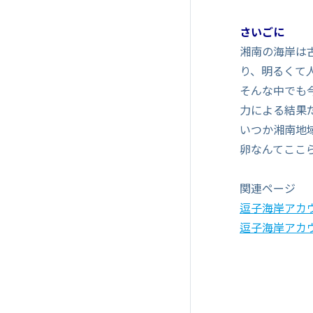
さいごに
湘南の海岸は
り、明るくて
そんな中でも
力による結果
いつか湘南地
卵なんてここ
関連ページ
逗子海岸アカ
逗子海岸アカ