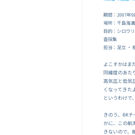
期間：2007年9
場所：千島海溝
目的：シロウリ
査採集
担当：足立 ・ 
よこすかはまだ
同緯度のあた
高気圧と低気
くなってきた
というわけで
きのう、6K
かに、この航
きないので、