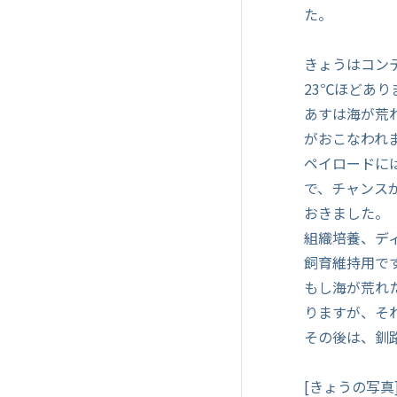
た。
きょうはコン
23℃ほどあ
あすは海が荒れ
がおこなわれ
ペイロードに
で、チャンス
おきました。
組織培養、デ
飼育維持用で
もし海が荒れ
りますが、そ
その後は、釧
[きょうの写真