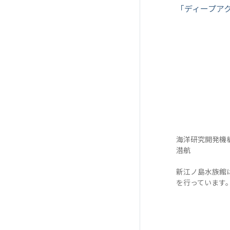
「ディープア
海洋研究開発機構
潜航
新江ノ島水族館
を行っています