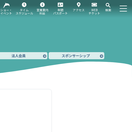
ショー・
タイム
営業案内
年間
アクセス
WEB
検索
イベント
スケジュール
料金
パスポート
チケット
法人会員
スポンサーシップ