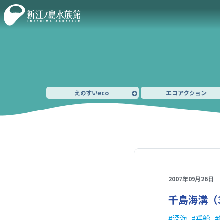
えのすいeco
エコアクション
2007年09月26日
千島海溝（
深海
乗船