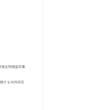
 深海生物調査採集
に関する共同研究