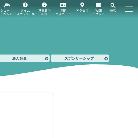
ショー・
タイム
営業案内
年間
アクセス
WEB
検索
イベント
スケジュール
料金
パスポート
チケット
法人会員
スポンサーシップ