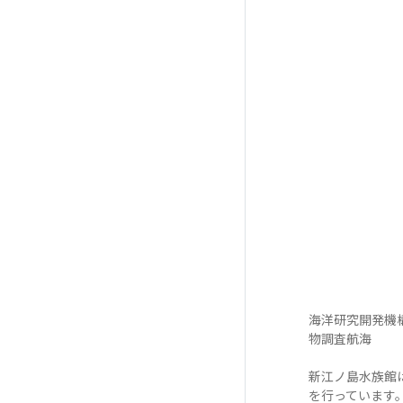
海洋研究開発機構
物調査航海
新江ノ島水族館
を行っています