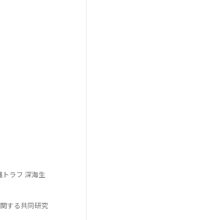
縄トラフ 深海生
に関する共同研究