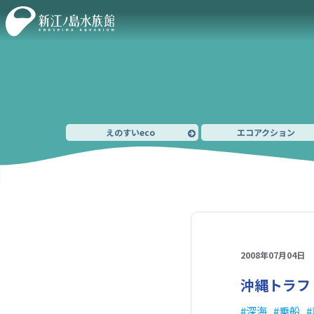
えのすいeco
エコアクション
2008年07月04日
沖縄トラフ
深海
乗船