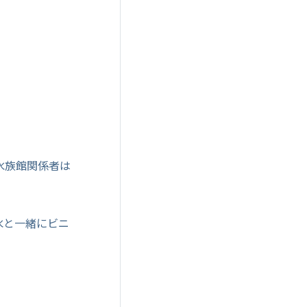
水族館関係者は
水と一緒にビニ