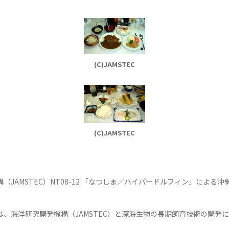
(C)JAMSTEC
(C)JAMSTEC
（JAMSTEC）NT08-12 「なつしま／ハイパードルフィン」による沖
は、海洋研究開発機構（JAMSTEC）と深海生物の長期飼育技術の開発
。