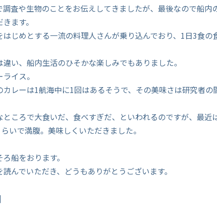
で調査や生物のことをお伝えしてきましたが、最後なので船内
だきます。
をはじめとする一流の料理人さんが乗り込んでおり、1日3食の
は違い、船内生活のひそかな楽しみでもありました。
ーライス。
のカレーは1航海中に1回はあるそうで、その美味さは研究者の
なところで大食いだ、食べすぎだ、といわれるのですが、最近
膳くらいで満腹。美味しくいただきました。
そろ船をおります。
を読んでいただき、どうもありがとうございます。
]