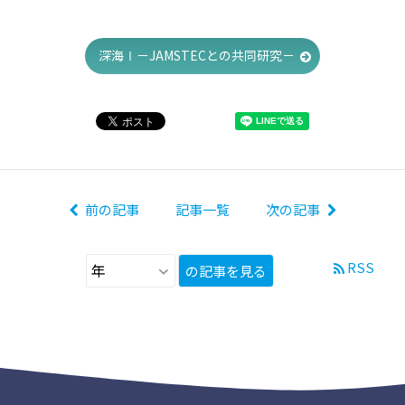
深海Ⅰ－JAMSTECとの共同研究－
前の記事
記事一覧
次の記事
RSS
の記事を見る