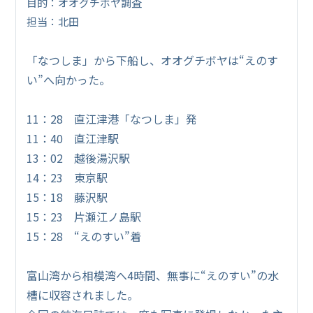
目的：オオグチボヤ調査
担当：北田
「なつしま」から下船し、オオグチボヤは“えのす
い”へ向かった。
11：28 直江津港「なつしま」発
11：40 直江津駅
13：02 越後湯沢駅
14：23 東京駅
15：18 藤沢駅
15：23 片瀬江ノ島駅
15：28 “えのすい”着
富山湾から相模湾へ4時間、無事に“えのすい”の水
槽に収容されました。