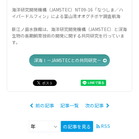
海洋研究開発機構（JAMSTEC）NT09-16「なつしま／ハ
イパードルフィン」による富山湾オオグチボヤ調査航海
新江ノ島水族館は、海洋研究開発機構（JAMSTEC）と深海
生物の長期飼育技術の開発に関する共同研究を行っていま
す。
深海Ⅰ－JAMSTECとの共同研究－
前の記事
記事一覧
次の記事
RSS
の記事を見る