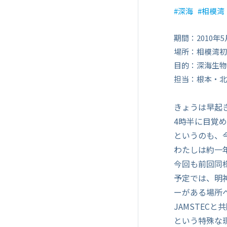
深海
相模湾
期間：2010年5
場所：相模湾初
目的：深海生物
担当：根本・北
きょうは早起
4時半に目覚
というのも、
わたしは約一
今回も前回同
予定では、明
ーがある場所
JAMSTEC
という特殊な