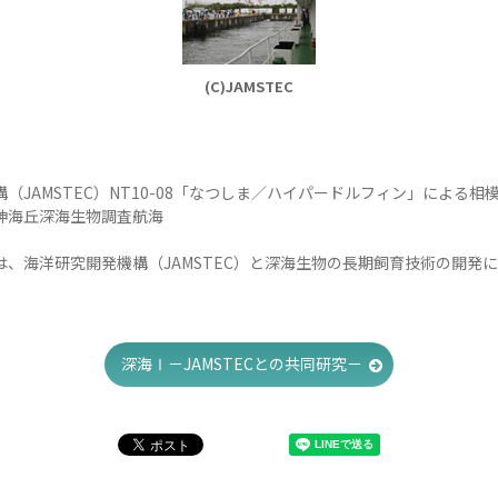
(C)JAMSTEC
（JAMSTEC）NT10-08「なつしま／ハイパードルフィン」による相
神海丘深海生物調査航海
は、海洋研究開発機構（JAMSTEC）と深海生物の長期飼育技術の開発
。
深海Ⅰ－JAMSTECとの共同研究－