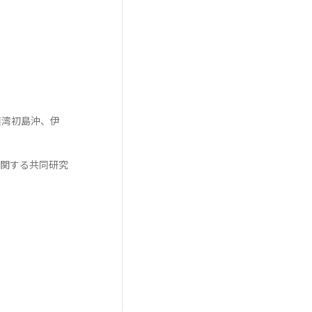
模湾初島沖、伊
に関する共同研究