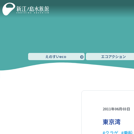
えのすいeco
エコアクション
2011年06月03日
東京湾
クラゲ
乗船