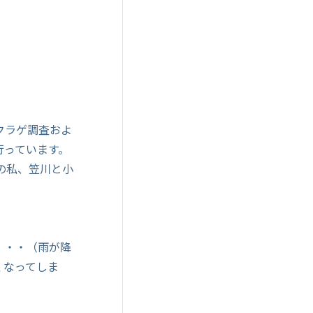
クラゲ調査およ
行っています。
の私、笠川と小
・・・（雨が降
くなってしま