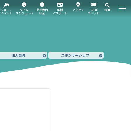
ショー・
タイム
営業案内
年間
アクセス
WEB
検索
イベント
スケジュール
料金
パスポート
チケット
法人会員
スポンサーシップ