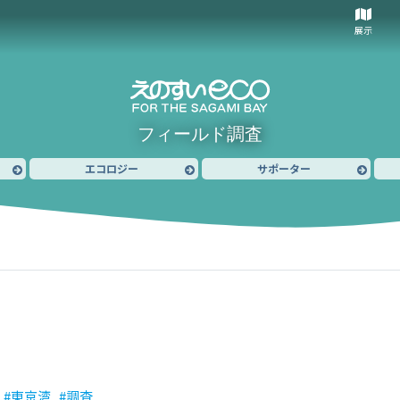
展示
フィールド調査
エコロジー
サポーター
東京湾
調査