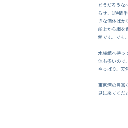
どうだろうな
らせ、1時間
きな個体ばか
船上から網を
働です。でも
水族館へ持っ
体も多いので
やっぱり、天
東京湾の豊富
見に来てくだ