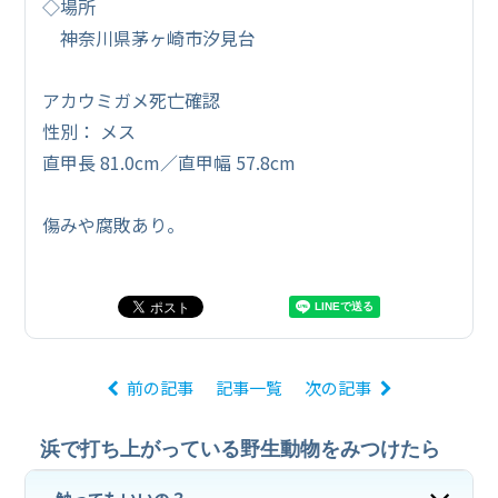
◇場所
神奈川県茅ヶ崎市汐見台
アカウミガメ死亡確認
性別： メス
直甲長 81.0cm／直甲幅 57.8cm
傷みや腐敗あり。
前の記事
記事一覧
次の記事
浜で打ち上がっている野生動物をみつけたら