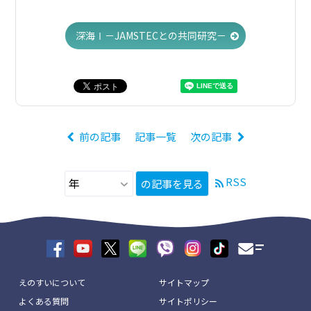
深海Ⅰ－JAMSTECとの共同研究－
前の記事
記事一覧
次の記事
RSS
の記事を見る
えのすいについて
サイトマップ
よくある質問
サイトポリシー