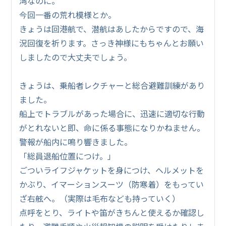
湾なのに。
今回一番の荒れ模様とか。
きょうは回港航で、潜航はあしたからですので、海
況回復を祈ります。さっき神様にもちゃんとお願い
しましたので大丈夫でしょう。
きょうは、乗船者レクチャーと総合避難訓練があり
ました。
船上でトラブルがあった場合に、迅速に適切な行動
がとれないと即、命に係る事態になりかねません。
警報が船内に鳴り響きました。
「総員退船位置につけ。」
ごついライフジャケットを身につけ、ヘルメットを
かぶり、イマーションスーツ（防寒着）をもってい
ざ右舷へ。（実際は毛布なども持っていく）
点呼をとり、ライトや笛がきちんと使えるか確認し