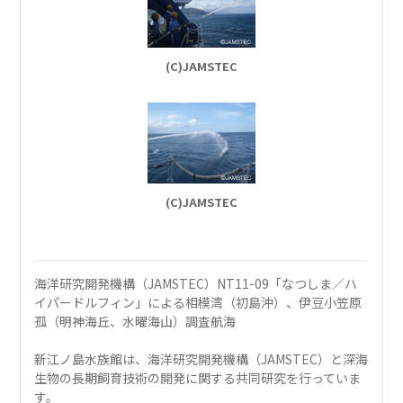
(C)JAMSTEC
(C)JAMSTEC
海洋研究開発機構（JAMSTEC）NT11-09「なつしま／ハ
イパードルフィン」による相模湾（初島沖）、伊豆小笠原
孤（明神海丘、水曜海山）調査航海
新江ノ島水族館は、海洋研究開発機構（JAMSTEC）と深海
生物の長期飼育技術の開発に関する共同研究を行っていま
す。