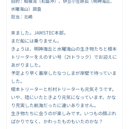
目的：相模湾（初島沖）、伊豆小笠原孤（明神海丘、
水曜海山）調査
担当：北嶋
来ました。JAMSTEC本部。
まだ船には乗りません。
きょうは、明神海丘と水曜海山の生き物たちと根本
トリーターをえのすい号（2tトラック）でお迎えに
あがりました。
予定より早く着岸したなつしまが岸壁で待っていま
した。
根本トリーターと杉村トリーターも元気そうです。
いや、陸にいたときより元気になっています。かな
り充実した航海だったに違いありません。
生き物たちに会うのが楽しみです。いつもの顔ぶれ
ばかりでなく、かわったものもいたのかな？