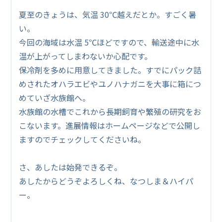
夏至のきょうは、気温 30℃越えだとか。すごく暑
い。
今回の海域は水温 5℃ほどですので、輸送途中に水
温が上がってしまわないか心配です。
保冷剤を多めに用意してきました。すでにパック詰
めされたオハラエビやユノハナガニを大事に箱につ
めていざ水族館へ。
水族館の水槽でこれから長期飼育や繁殖の研究をお
こないます。進展情報はホームページなどで公開し
ますのでチェックしてくださいね。
さ、あしたは始発できるぞ。
あしたからどうぞよろしくね、なつしま＆ハイパ
ー。