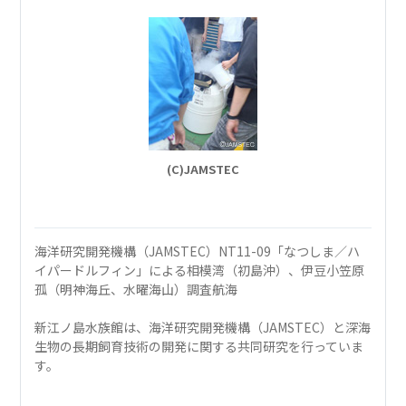
(C)JAMSTEC
海洋研究開発機構（JAMSTEC）NT11-09「なつしま／ハ
イパードルフィン」による相模湾（初島沖）、伊豆小笠原
孤（明神海丘、水曜海山）調査航海
新江ノ島水族館は、海洋研究開発機構（JAMSTEC）と深海
生物の長期飼育技術の開発に関する共同研究を行っていま
す。