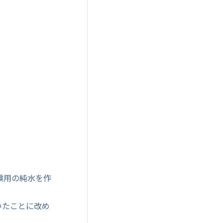
験用の純水を作
いたことに改め