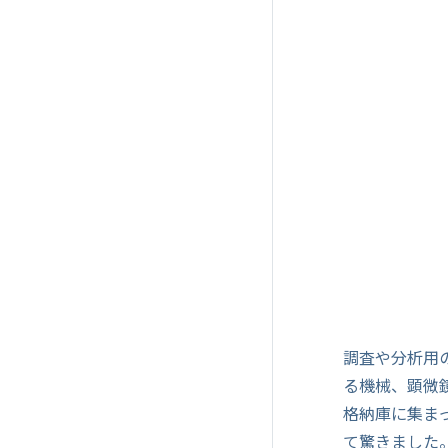
調査や分析用
る機械、顕微
格納庫に集ま
て驚きました