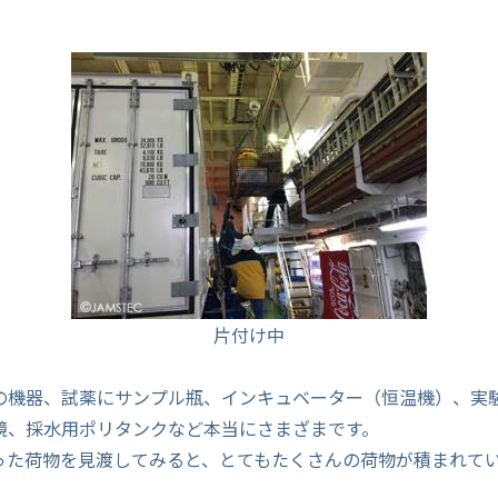
片付け中
の機器、試薬にサンプル瓶、インキュベーター（恒温機）、実
鏡、採水用ポリタンクなど本当にさまざまです。
った荷物を見渡してみると、とてもたくさんの荷物が積まれて
。