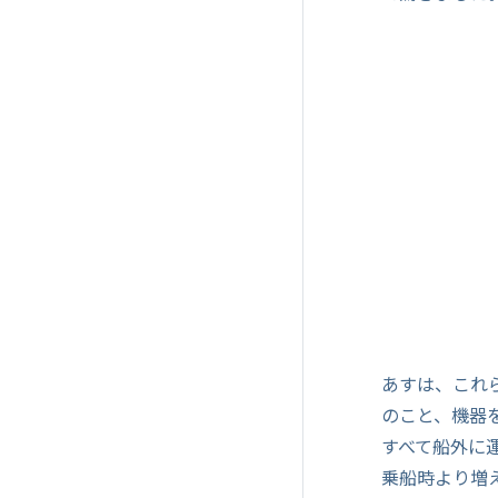
あすは、これ
のこと、機器
すべて船外に
乗船時より増