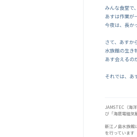
みんな食堂で
あすは作業が
今夜は、長か
さて、あすか
水族館の生き
あす会えるの
それでは、あ
JAMSTEC（
び「海底電磁気
新江ノ島水族館
を行っています