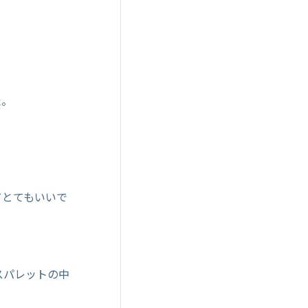
た。
てとてもいいで
スパレットの中