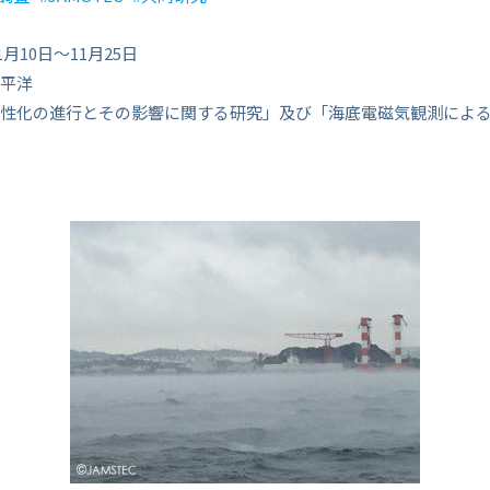
1月10日～11月25日
平洋
性化の進行とその影響に関する研究」及び「海底電磁気観測によ