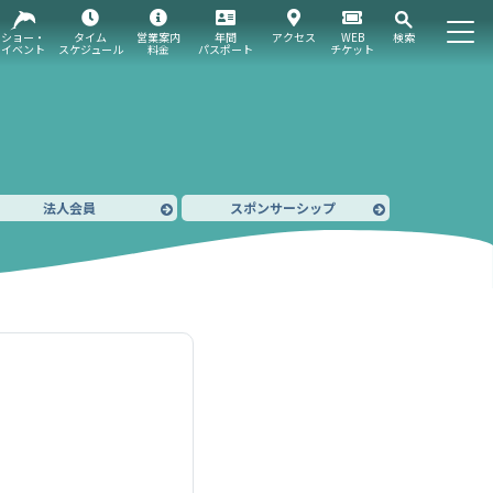
ショー・
タイム
営業案内
年間
アクセス
WEB
検索
イベント
スケジュール
料金
パスポート
チケット
法人会員
スポンサーシップ