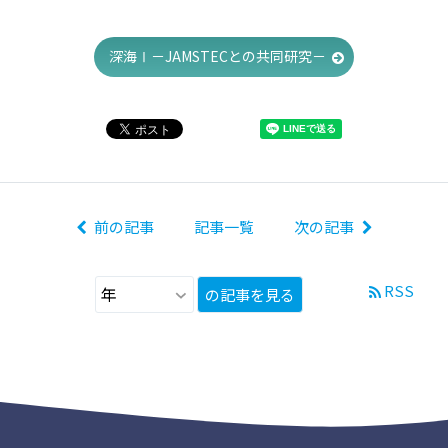
深海Ⅰ－JAMSTECとの共同研究－
前の記事
記事一覧
次の記事
RSS
の記事を見る