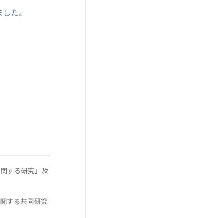
ました。
。
響に関する研究」及
に関する共同研究