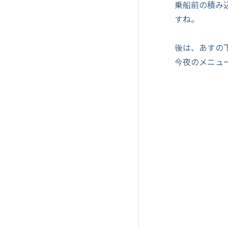
乗船前の積み
すね。
後は、あすの
今夜のメニュ