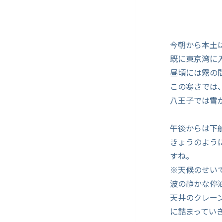
今朝から本土
既に東京湾に
昼頃には霧の間
この寒さでは
八王子では雪
午後からは下
きょうのよう
すね。
※天候のせい
波の静かな停
天井のクレー
に詰まってい