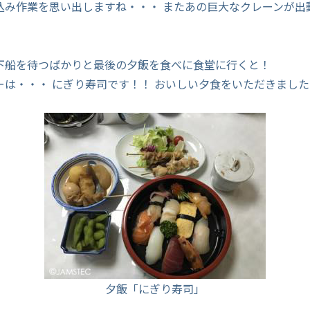
込み作業を思い出しますね・・・ またあの巨大なクレーンが出
下船を待つばかりと最後の夕飯を食べに食堂に行くと！
ーは・・・ にぎり寿司です！！ おいしい夕食をいただきました
夕飯「にぎり寿司」