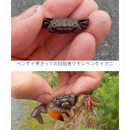
ベンケイ界きっての日陰者ウモレベンケイガニ