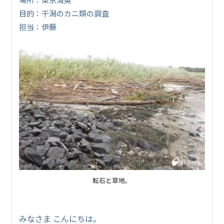
目的：干潟のカニ類の調査
担当：伊藤
転石と草地。
みなさま こんにちは。