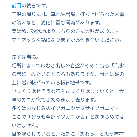
前回
の続きです。
干潟の周りには、草地や岩場、打ち上げられた大量
の流木など、変化に富む環境があります。
実は私、砂泥地よりこちらの方に興味があります。
マニアックな話になりますがお付き合いください。
先ずは岩場。
場所によってはむき出しの岩盤がそそり出る「汽水
の岩礁」みたいなところもありますが、当地は砂の
上に岩が転がっている転石地帯です。
ひっくり返せそうな石をひっくり返していくと、大
量のカニが慌てふためき走り去ります。
多くはおなじみのイソガニやケフサイソガニです。
ここで「どうせ全部イソガニかぁ」とあきらめては
いけません。
目を凝らしていると、たまに「あれっ」と思う存在