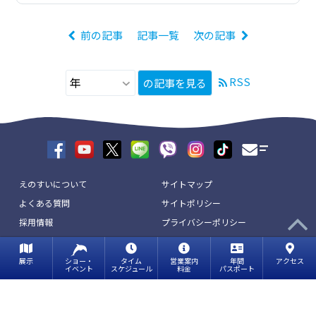
前の記事
記事一覧
次の記事
RSS
の記事を見る
えのすいについて
サイトマップ
よくある質問
サイトポリシー
採用情報
プライバシーポリシー
リンク
お問い合わせ
展示
ショー・
タイム
営業案内
年間
アクセス
イベント
スケジュール
料金
パスポート