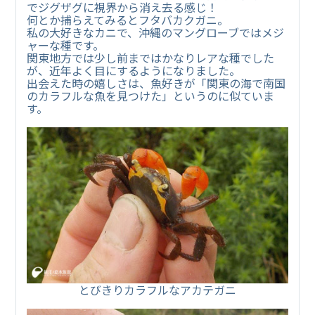
でジグザグに視界から消え去る感じ！
何とか捕らえてみるとフタバカクガニ。
私の大好きなカニで、沖縄のマングローブではメジ
ャーな種です。
関東地方では少し前まではかなりレアな種でした
が、近年よく目にするようになりました。
出会えた時の嬉しさは、魚好きが「関東の海で南国
のカラフルな魚を見つけた」というのに似ていま
す。
とびきりカラフルなアカテガニ