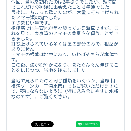
今回、当地を訪れたのは2年ぶりでしたが、短時間
でこれだけの種類に出会えたことは幸運でした。
最後に、ちょっと驚いたのが、大量に打ち上げられ
たアマモ類の塊でした。
すさまじい量です。
相模湾では生育地が年々減っている海草ですが、こ
れを見て、東京湾のアマモの豊富さを伺うことがで
きました。
打ち上げられている多くは葉の部分のみで、根茎が
ありません。
アマモの根茎は地中にあり、いわばそちらが本体で
す。
この後、海が穏やかになり、またぐんぐん伸びるこ
とを信じつつ、当地を後にしました。
当地で見られたのと同じ種類をいくつか、当館 相
模湾ゾーンの「干潟水槽」でもご覧いただけますの
で、密にならないように（特に込み合いやすい水槽
なのです）、ご覧ください。